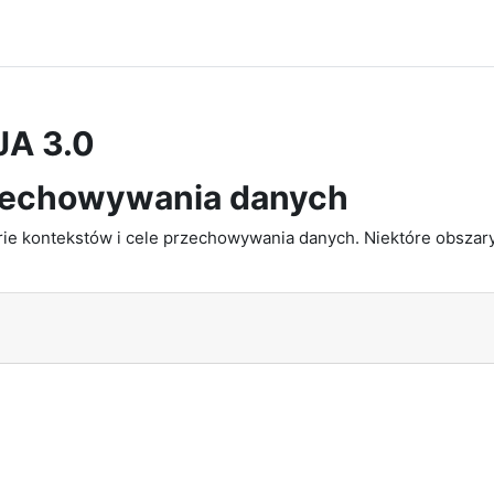
JA 3.0
zechowywania danych
e kontekstów i cele przechowywania danych. Niektóre obszary