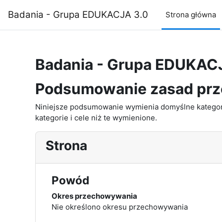
Przejdź do głównej zawartości
Badania - Grupa EDUKACJA 3.0
Strona główna
Badania - Grupa EDUKAC
Podsumowanie zasad pr
Niniejsze podsumowanie wymienia domyślne kategori
kategorie i cele niż te wymienione.
Strona
Powód
Okres przechowywania
Nie określono okresu przechowywania